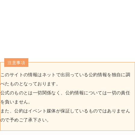
注意事項
このサイトの情報はネットで出回っている公約情報を独自に調
べたものとなっております。
公式のものとは一切関係なく、公約情報については一切の責任
を負いません。
また、公約はイベント媒体が保証しているものではありません
ので予めご了承下さい。