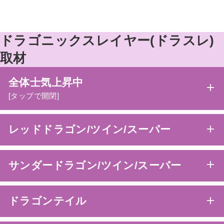
ドラゴニックスレイヤー(ドラスレ)
取材
全体士気上昇中
[タップで開閉]
レッドドラゴン/ツイン/スーパー
サンダードラゴン/ツイン/スーパー
ドラゴンテイル