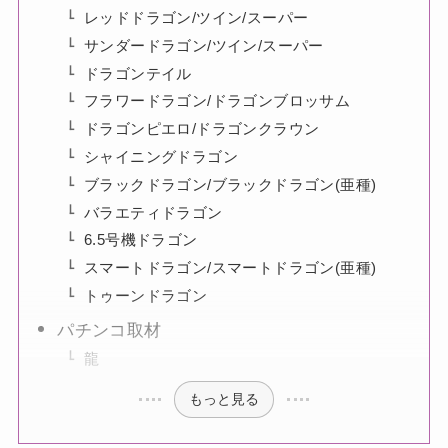
レッドドラゴン/ツイン/スーパー
サンダードラゴン/ツイン/スーパー
ドラゴンテイル
フラワードラゴン/ドラゴンブロッサム
ドラゴンピエロ/ドラゴンクラウン
シャイニングドラゴン
ブラックドラゴン/ブラックドラゴン(亜種)
バラエティドラゴン
6.5号機ドラゴン
スマートドラゴン/スマートドラゴン(亜種)
トゥーンドラゴン
パチンコ取材
龍
もっと見る