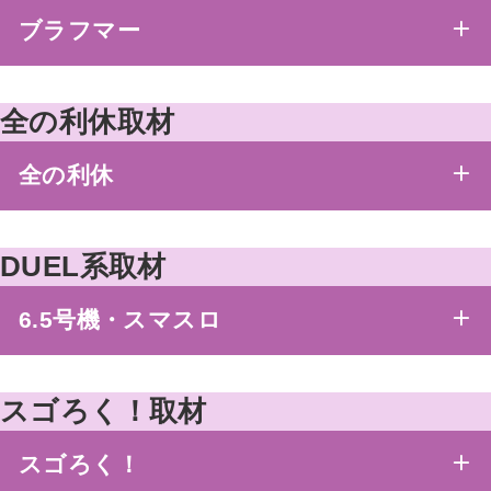
ブラフマー
全の利休取材
全の利休
DUEL系取材
6.5号機・スマスロ
スゴろく！取材
スゴろく！