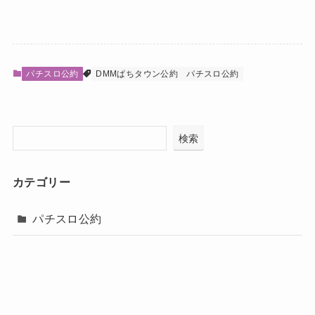
パチスロ公約
DMMぱちタウン公約
パチスロ公約
検索
カテゴリー
パチスロ公約