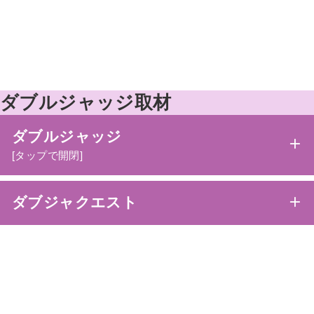
ダブルジャッジ取材
ダブルジャッジ
[タップで開閉]
ダブジャクエスト