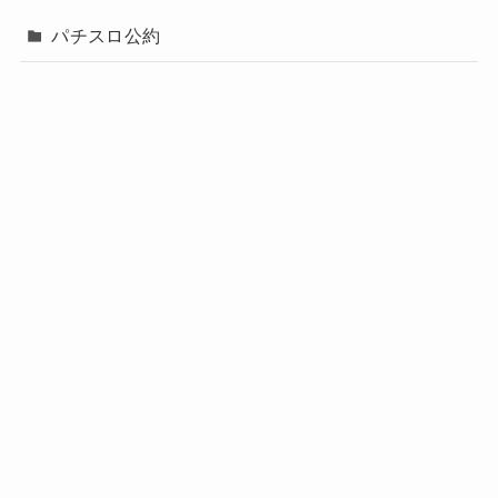
パチスロ公約