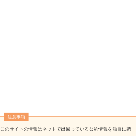
注意事項
このサイトの情報はネットで出回っている公約情報を独自に調