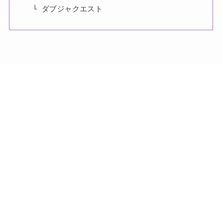
ダブジャクエスト