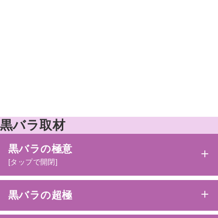
黒バラ取材
黒バラの極意
[タップで開閉]
黒バラの超極