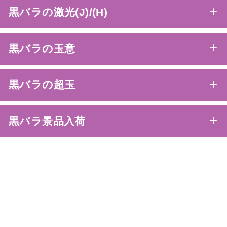
黒バラの激光(J)/(H)
黒バラの玉意
黒バラの超玉
黒バラ景品入荷