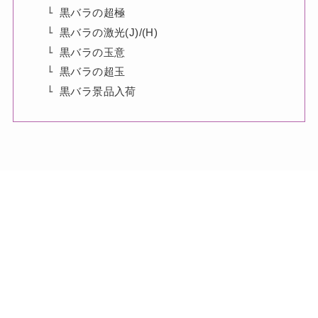
黒バラの超極
黒バラの激光(J)/(H)
黒バラの玉意
黒バラの超玉
黒バラ景品入荷