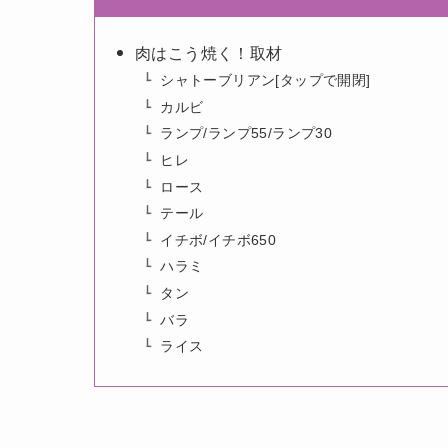
肉はこう焼く！取材
シャトーブリアン[タップで開閉]
カルビ
ランプ/ランプ55/ランプ30
ヒレ
ロース
テール
イチボ/イチボ650
ハラミ
タン
バラ
ライス