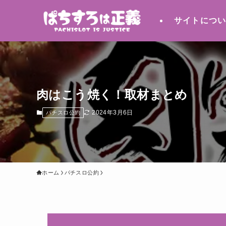
サイトにつ
肉はこう焼く！取材まとめ
2024年3月6日
パチスロ公約
ホーム
パチスロ公約