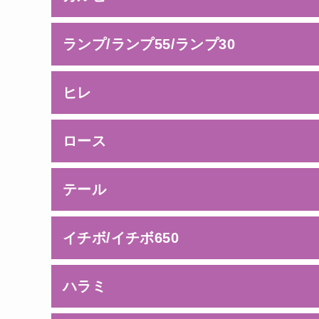
ランプ/ランプ55/ランプ30
ヒレ
ロース
テール
イチボ/イチボ650
ハラミ