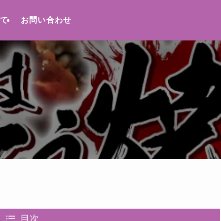
いて
お問い合わせ
目次